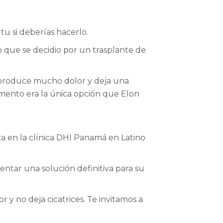
tu si deberías hacerlo.
 que se decidio por un trasplante de
 produce mucho dolor y deja una
mento era la única opción que Elon
za en la clínica DHI Panamá en Latino
entar una solución definitiva para su
 y no deja cicatrices. Te invitamos a