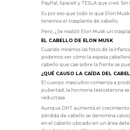
PayPal, SpaceX y TESLA que creó. Sin 
Es por eso que todo lo que Elon Musk h
tenemos el trasplante de cabello.
Pero, ¿Se realizó Elon Musk un traspl
EL CABELLO DE ELON MUSK
Cuando miramos las fotos de la infanci
podemos ver cómo la espesa cabellera l
cabello que cae sobre la frente se pue
¿QUÉ CAUSO LA CAÍDA DEL CABE
El cuerpo masculino comienza a produci
pubertad, la hormona testosterona se
reductasa.
Aunque DHT aumenta el crecimiento del
pérdida de cabello se denomina calvi
en el cabello ubicado en un área deter