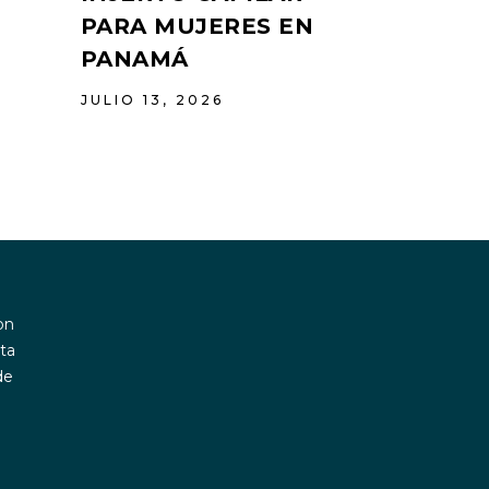
PARA MUJERES EN
PANAMÁ
JULIO 13, 2026
on
ta
de