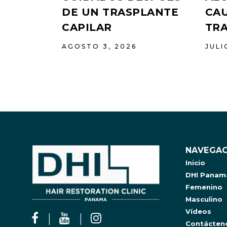
DE UN TRASPLANTE
CAU
CAPILAR
TR
AGOSTO 3, 2026
JULI
NAVEGAC
Inicio
DHI Panam
Femenino
Masculino
Vídeos
Contácten