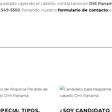
ha estado cayendo el cabello, contáctanos en
DHI Pana
349-5550
; llenando nuestro
formulario de contacto
o 
PECIA: TIPOS,
¿SOY CANDIDATO