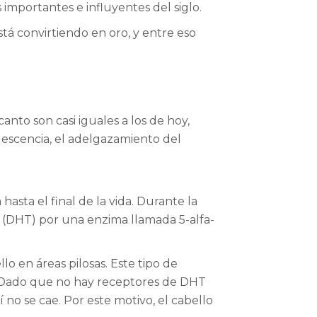
importantes e influyentes del siglo.
tá convirtiendo en oro, y entre eso
nto son casi iguales a los de hoy,
olescencia, el adelgazamiento del
sta el final de la vida. Durante la
 (DHT) por una enzima llamada 5-alfa-
 en áreas pilosas. Este tipo de
. Dado que no hay receptores de DHT
 no se cae. Por este motivo, el cabello