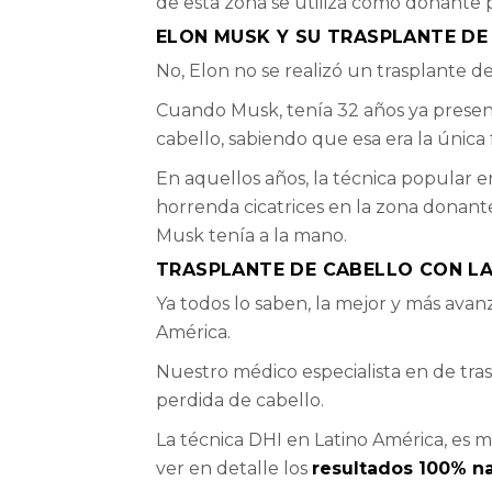
de esta zona se utiliza como donante p
ELON MUSK Y SU TRASPLANTE DE
No, Elon no se realizó un trasplante d
Cuando Musk, tenía 32 años ya present
cabello, sabiendo que esa era la única
En aquellos años, la técnica popular e
horrenda cicatrices en la zona donan
Musk tenía a la mano.
TRASPLANTE DE CABELLO CON LA
Ya todos lo saben, la mejor y más avan
América.
Nuestro médico especialista en de tras
perdida de cabello.
La técnica DHI en Latino América, es m
ver en detalle los
resultados 100% na