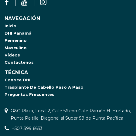
NAVEGACIÓN
Inicio
DHI Panamá
Femenino
Masculino
Vídeos
Contáctenos
TÉCNICA
Conoce DHI
Trasplante De Cabello Paso A Paso
Preguntas Frecuentes
G&G Plaza, Local 2, Calle 56 con Calle Ramón H. Hurtado,
Punta Paitilla. Diagonal al Super 99 de Punta Pacífica
+507 399 6633