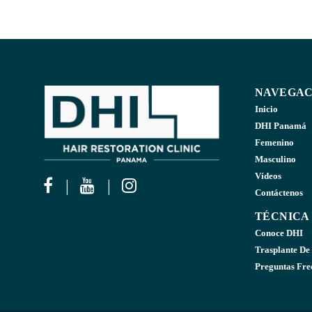
NAVEGAC
Inicio
DHI Panamá
Femenino
Masculino
Vídeos
Contáctenos
TÉCNICA
Conoce DHI
Trasplante De
Preguntas Fre