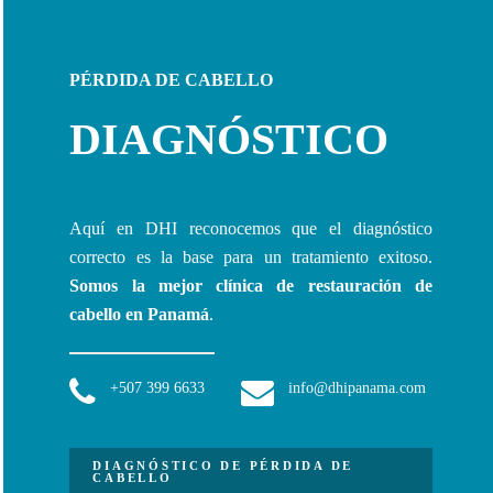
PÉRDIDA DE CABELLO
DIAGNÓSTICO
Aquí en DHI reconocemos que el diagnóstico
correcto es la base para un tratamiento exitoso.
Somos la mejor clínica de restauración de
cabello en Panamá
.
+507 399 6633
info@dhipanama.com
DIAGNÓSTICO DE PÉRDIDA DE
CABELLO