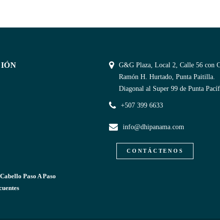
IÓN
G&G Plaza, Local 2, Calle 56 con C
Ramón H. Hurtado, Punta Paitilla.
Diagonal al Super 99 de Punta Pacíf
+507 399 6633
info@dhipanama.com
CONTÁCTENOS
 Cabello Paso A Paso
cuentes