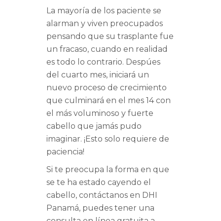
La mayoría de los paciente se
alarman y viven preocupados
pensando que su trasplante fue
un fracaso, cuando en realidad
es todo lo contrario. Despúes
del cuarto mes, iniciará un
nuevo proceso de crecimiento
que culminará en el mes 14 con
el más voluminoso y fuerte
cabello que jamás pudo
imaginar. ¡Esto solo requiere de
paciencia!
Si te preocupa la forma en que
se te ha estado cayendo el
cabello, contáctanos en DHI
Panamá, puedes tener una
consulta en línea gratuita a