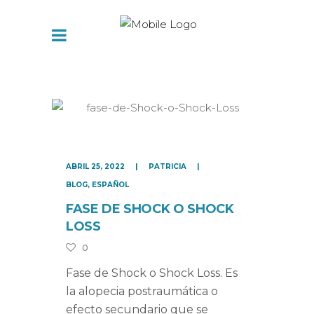
ABRIL 25, 2022
PATRICIA
BLOG
,
ESPAÑOL
FASE DE SHOCK O SHOCK
LOSS
0
Fase de Shock o Shock Loss. Es
la alopecia postraumática o
efecto secundario que se