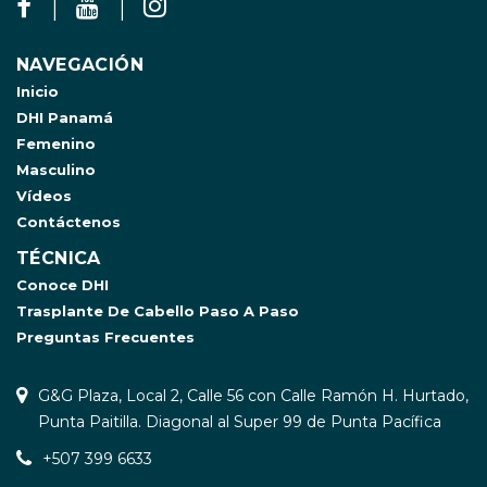
NAVEGACIÓN
Inicio
DHI Panamá
Femenino
Masculino
Vídeos
Contáctenos
TÉCNICA
Conoce DHI
Trasplante De Cabello Paso A Paso
Preguntas Frecuentes
G&G Plaza, Local 2, Calle 56 con Calle Ramón H. Hurtado,
Punta Paitilla. Diagonal al Super 99 de Punta Pacífica
+507 399 6633